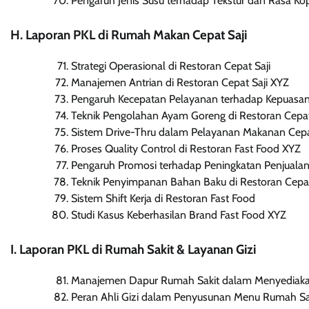
Pengaruh Jenis Susu terhadap Tekstur dan Rasa Kop
H. Laporan PKL di Rumah Makan Cepat Saji
Strategi Operasional di Restoran Cepat Saji
Manajemen Antrian di Restoran Cepat Saji XYZ
Pengaruh Kecepatan Pelayanan terhadap Kepuasa
Teknik Pengolahan Ayam Goreng di Restoran Cepat
Sistem Drive-Thru dalam Pelayanan Makanan Cepa
Proses Quality Control di Restoran Fast Food XYZ
Pengaruh Promosi terhadap Peningkatan Penjualan
Teknik Penyimpanan Bahan Baku di Restoran Cepat
Sistem Shift Kerja di Restoran Fast Food
Studi Kasus Keberhasilan Brand Fast Food XYZ
I. Laporan PKL di Rumah Sakit & Layanan Gizi
Manajemen Dapur Rumah Sakit dalam Menyediaka
Peran Ahli Gizi dalam Penyusunan Menu Rumah Sa