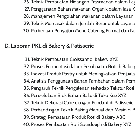
Teknik Pembuatan Hidangan Prasmanan dalam Lay
Penggunaan Bahan Makanan Organik dalam Jasa K
Manajemen Pengolahan Makanan dalam Layanan C
Teknik Memasak dalam Jumlah Besar untuk Layana
Perbedaan Penyajian Menu Catering Formal dan N
D. Laporan PKL di Bakery & Patisserie
Teknik Pembuatan Croissant di Bakery XYZ
Proses Fermentasi dalam Pembuatan Roti di Bake
Inovasi Produk Pastry untuk Meningkatkan Penjual
Analisis Penggunaan Bahan Tambahan dalam Pemb
Pengaruh Teknik Pengulenan terhadap Tekstur Roti
Pengelolaan Stok Bahan Baku di Toko Kue XYZ
Teknik Dekorasi Cake dengan Fondant di Patisseri
Perbandingan Teknik Baking Manual dan Mesin di 
Strategi Pemasaran Produk Roti di Bakery ABC
Proses Pembuatan Roti Sourdough di Bakery XYZ