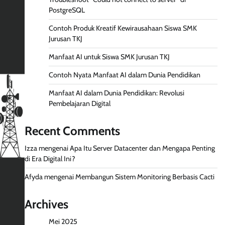
PostgreSQL
Contoh Produk Kreatif Kewirausahaan Siswa SMK
Jurusan TKJ
Manfaat AI untuk Siswa SMK Jurusan TKJ
Contoh Nyata Manfaat AI dalam Dunia Pendidikan
Manfaat AI dalam Dunia Pendidikan: Revolusi
Pembelajaran Digital
Recent Comments
Izza
mengenai
Apa Itu Server Datacenter dan Mengapa Penting
di Era Digital Ini?
Afyda
mengenai
Membangun Sistem Monitoring Berbasis Cacti
Archives
Mei 2025