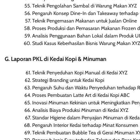
Teknik Pengolahan Sambal di Warung Makan XYZ
Pengaruh Konsep Dine-In dan Takeaway terhada
Teknik Pengemasan Makanan untuk Jualan Online
Proses Produksi dan Pemasaran Makanan Frozen
Analisis Penggunaan Bahan Lokal dalam Produk
Studi Kasus Keberhasilan Bisnis Warung Makan XY
G. Laporan PKL di Kedai Kopi & Minuman
Teknik Penyeduhan Kopi Manual di Kedai XYZ
Strategi Branding untuk Kedai Kopi
Pengaruh Suhu dan Waktu Penyeduhan terhadap R
Proses Pembuatan Latte Art di Kedai Kopi ABC
Inovasi Minuman Kekinian untuk Meningkatkan Pen
Analisis Biaya Produksi Minuman di Kedai XYZ
Standar Higiene dalam Penyajian Minuman di Kedai
Pengaruh Interior Kedai terhadap Minat Konsumen
Teknik Pembuatan Bubble Tea di Gerai Minuman X