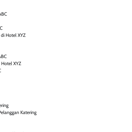
 ABC
BC
di Hotel XYZ
 ABC
 Hotel XYZ
C
ring
elanggan Katering