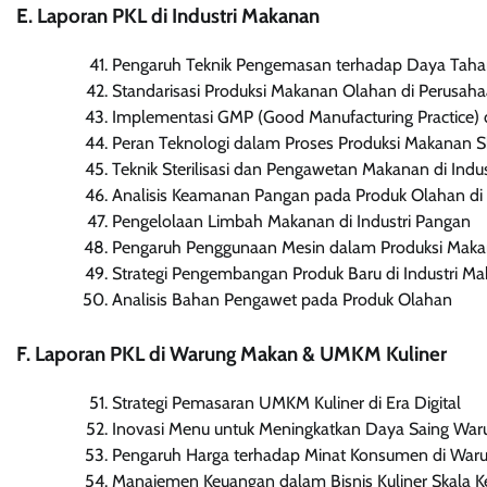
E. Laporan PKL di Industri Makanan
Pengaruh Teknik Pengemasan terhadap Daya Tah
Standarisasi Produksi Makanan Olahan di Perusah
Implementasi GMP (Good Manufacturing Practice) d
Peran Teknologi dalam Proses Produksi Makanan S
Teknik Sterilisasi dan Pengawetan Makanan di Indus
Analisis Keamanan Pangan pada Produk Olahan d
Pengelolaan Limbah Makanan di Industri Pangan
Pengaruh Penggunaan Mesin dalam Produksi Makan
Strategi Pengembangan Produk Baru di Industri M
Analisis Bahan Pengawet pada Produk Olahan
F. Laporan PKL di Warung Makan & UMKM Kuliner
Strategi Pemasaran UMKM Kuliner di Era Digital
Inovasi Menu untuk Meningkatkan Daya Saing Wa
Pengaruh Harga terhadap Minat Konsumen di War
Manajemen Keuangan dalam Bisnis Kuliner Skala Ke