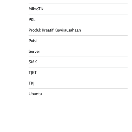
MikroTik
PKL
Produk Kreatif Kewirausahaan
Puisi
Server
SMK
TJKT
TKJ
Ubuntu