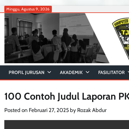
Skip
Minggu, Agustus 9, 2026
to
content
PROFIL JURUSAN
AKADEMIK
FASILITATOR
100 Contoh Judul Laporan PK
Posted on
Februari 27, 2025
by
Rozak Abdur