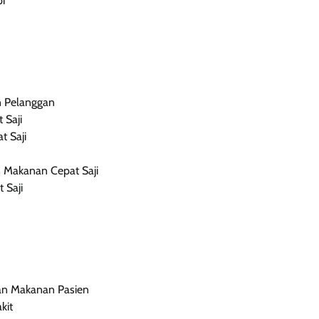
i
n Pelanggan
 Saji
t Saji
 Makanan Cepat Saji
 Saji
n Makanan Pasien
kit