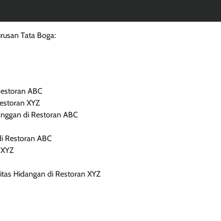
urusan Tata Boga:
Restoran ABC
estoran XYZ
anggan di Restoran ABC
di Restoran ABC
 XYZ
tas Hidangan di Restoran XYZ