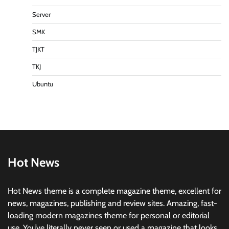
Server
SMK
TJKT
TKJ
Ubuntu
Hot News
Hot News theme is a complete magazine theme, excellent for
news, magazines, publishing and review sites. Amazing, fast-
loading modern magazines theme for personal or editorial
use. You’ve literally never seen or used a magazine that looks