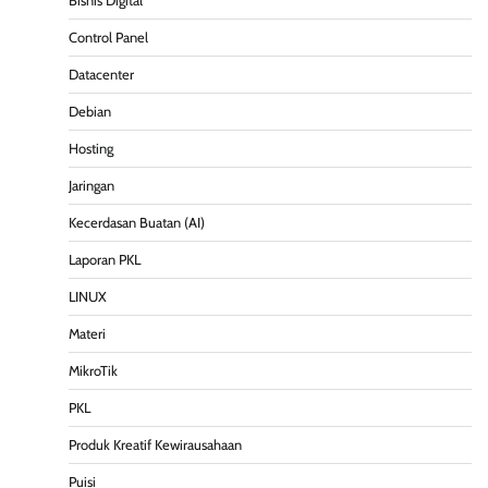
Bisnis Digital
Control Panel
Datacenter
Debian
Hosting
Jaringan
Kecerdasan Buatan (AI)
Laporan PKL
LINUX
Materi
MikroTik
PKL
Produk Kreatif Kewirausahaan
Puisi