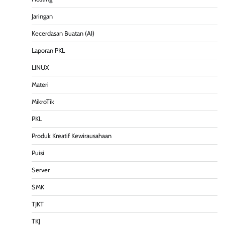
Jaringan
Kecerdasan Buatan (AI)
Laporan PKL
LINUX
Materi
MikroTik
PKL
Produk Kreatif Kewirausahaan
Puisi
Server
SMK
TJKT
TKJ