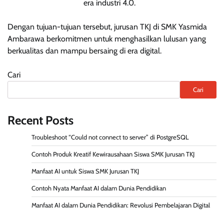
era industri 4.0.
Dengan tujuan-tujuan tersebut, jurusan TKJ di SMK Yasmida
Ambarawa berkomitmen untuk menghasilkan lulusan yang
berkualitas dan mampu bersaing di era digital.
Cari
Cari
Recent Posts
Troubleshoot “Could not connect to server” di PostgreSQL
Contoh Produk Kreatif Kewirausahaan Siswa SMK Jurusan TKJ
Manfaat AI untuk Siswa SMK Jurusan TKJ
Contoh Nyata Manfaat AI dalam Dunia Pendidikan
Manfaat AI dalam Dunia Pendidikan: Revolusi Pembelajaran Digital