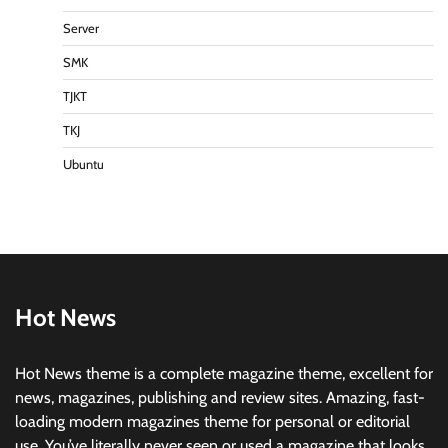
Server
SMK
TJKT
TKJ
Ubuntu
Hot News
Hot News theme is a complete magazine theme, excellent for
news, magazines, publishing and review sites. Amazing, fast-
loading modern magazines theme for personal or editorial
use. You’ve literally never seen or used a magazine that looks