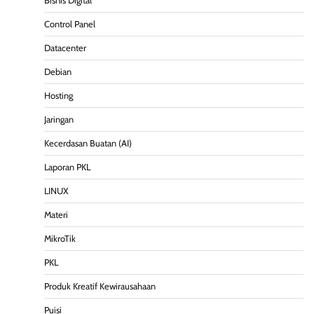
Bisnis Digital
Control Panel
Datacenter
Debian
Hosting
Jaringan
Kecerdasan Buatan (AI)
Laporan PKL
LINUX
Materi
MikroTik
PKL
Produk Kreatif Kewirausahaan
Puisi