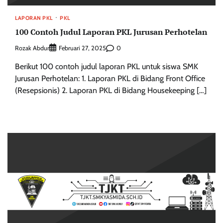
LAPORAN PKL
PKL
100 Contoh Judul Laporan PKL Jurusan Perhotelan
Rozak Abdur
0
Februari 27, 2025
Berikut 100 contoh judul laporan PKL untuk siswa SMK
Jurusan Perhotelan: 1. Laporan PKL di Bidang Front Office
(Resepsionis) 2. Laporan PKL di Bidang Housekeeping […]