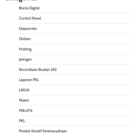
Bisnis Digital
Control Panel
Datacenter
Debian
Hosting
Jaringan
Kecerdasan Buatan (AI)
Laporan PKL
LINUX
Materi
MikroTik
PKL
Produk Kreatif Kewirausahaan