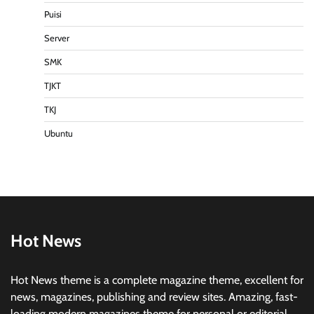
Puisi
Server
SMK
TJKT
TKJ
Ubuntu
Hot News
Hot News theme is a complete magazine theme, excellent for
news, magazines, publishing and review sites. Amazing, fast-
loading modern magazines theme for personal or editorial