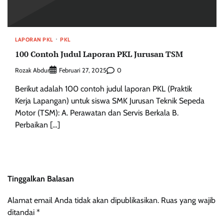
LAPORAN PKL
PKL
100 Contoh Judul Laporan PKL Jurusan TSM
Rozak Abdur
0
Februari 27, 2025
Berikut adalah 100 contoh judul laporan PKL (Praktik
Kerja Lapangan) untuk siswa SMK Jurusan Teknik Sepeda
Motor (TSM): A. Perawatan dan Servis Berkala B.
Perbaikan […]
Tinggalkan Balasan
Alamat email Anda tidak akan dipublikasikan.
Ruas yang wajib
ditandai
*