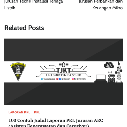
Jurusan Teknik Instalasi Tenaga
Jurusan Perbankan dan
Listrik
Keuangan Mikro
Related Posts
LAPORAN PKL
PKL
100 Contoh Judul Laporan PKL Jurusan AKC
(Asisten Keperawatan dan Caregiver)