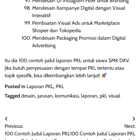
Mendesain UI Instagram Filter untuk Branding
Mendesain Kampanye Digital dengan Visual
Interaktif
Pembuatan Visual Ads untuk Marketplace
Shopee dan Tokopedia
Mendesain Packaging Promosi dalam Digital
Advertising
Itu dia 100 contoh judul laporan PKL untuk siswa SMK DKV.
Jika butuh penyesuaian dengan tempat PKL tertentu atau
topik spesifik, bisa dikembangkan lebih lanjut!
Posted in
Laporan PKL
,
PKL
Tagged
desain
,
jurusan
,
komunikasi
,
laporan
,
pkl
,
visual
Navigasi
Previous:
Next:
pos
100 Contoh Judul Laporan PKL
100 Contoh Judul Laporan PKL