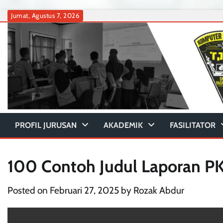
Skip
Jumat, Agustus 7, 2026
to
content
PROFIL JURUSAN
AKADEMIK
FASILITATOR
100 Contoh Judul Laporan PK
Posted on
Februari 27, 2025
by
Rozak Abdur