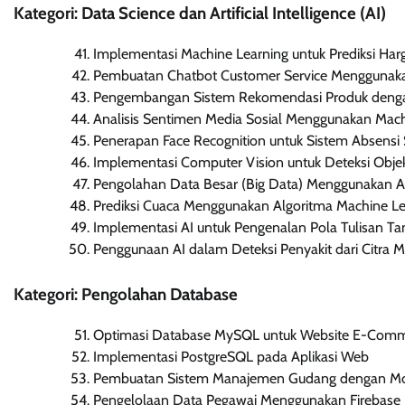
Kategori: Data Science dan Artificial Intelligence (AI)
Implementasi Machine Learning untuk Prediksi Ha
Pembuatan Chatbot Customer Service Menggunak
Pengembangan Sistem Rekomendasi Produk deng
Analisis Sentimen Media Sosial Menggunakan Mach
Penerapan Face Recognition untuk Sistem Absensi
Implementasi Computer Vision untuk Deteksi Objek
Pengolahan Data Besar (Big Data) Menggunakan
Prediksi Cuaca Menggunakan Algoritma Machine Le
Implementasi AI untuk Pengenalan Pola Tulisan T
Penggunaan AI dalam Deteksi Penyakit dari Citra M
Kategori: Pengolahan Database
Optimasi Database MySQL untuk Website E-Com
Implementasi PostgreSQL pada Aplikasi Web
Pembuatan Sistem Manajemen Gudang dengan 
Pengelolaan Data Pegawai Menggunakan Firebase