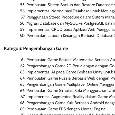
Pembuatan Sistem Backup dan Restore Database
Implementasi Normalisasi Database untuk Mening
Penggunaan Stored Procedure dalam Sistem Man
Migrasi Database dari MySQL ke PostgreSQL dalam
Implementasi CRUD pada Aplikasi Web Mengguna
Pembuatan Laporan Keuangan Berbasis Database
Kategori: Pengembangan Game
Pembuatan Game Edukasi Matematika Berbasis An
Pengembangan Game 2D Petualangan dengan God
Implementasi AI pada Game Berbasis Unity untuk 
Pembuatan Game Puzzle Berbasis Web dengan Pha
Pengembangan Game Multiplayer Online Menggun
Pembuatan Game Simulasi Kota Menggunakan Uni
Implementasi Augmented Reality dalam Game Mob
Pengembangan Game Kuis Berbasis Android denga
Pembuatan Game FPS dengan Unreal Engine