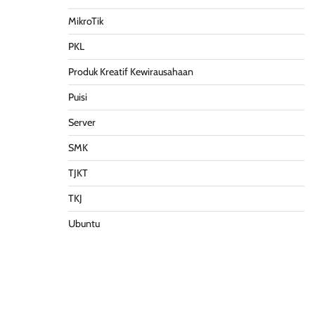
MikroTik
PKL
Produk Kreatif Kewirausahaan
Puisi
Server
SMK
TJKT
TKJ
Ubuntu