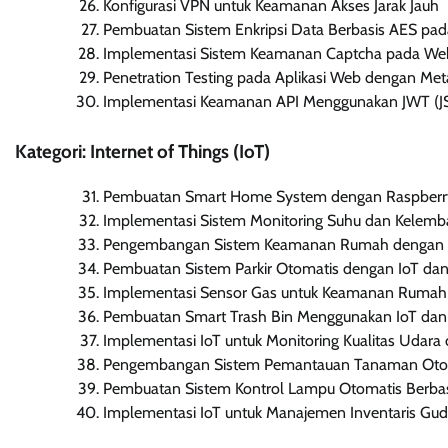
Konfigurasi VPN untuk Keamanan Akses Jarak Jauh
Pembuatan Sistem Enkripsi Data Berbasis AES pad
Implementasi Sistem Keamanan Captcha pada Web
Penetration Testing pada Aplikasi Web dengan Met
Implementasi Keamanan API Menggunakan JWT (
Kategori: Internet of Things (IoT)
Pembuatan Smart Home System dengan Raspberry
Implementasi Sistem Monitoring Suhu dan Kelemb
Pengembangan Sistem Keamanan Rumah dengan Fa
Pembuatan Sistem Parkir Otomatis dengan IoT da
Implementasi Sensor Gas untuk Keamanan Rumah 
Pembuatan Smart Trash Bin Menggunakan IoT da
Implementasi IoT untuk Monitoring Kualitas Udara
Pengembangan Sistem Pemantauan Tanaman Otoma
Pembuatan Sistem Kontrol Lampu Otomatis Berbas
Implementasi IoT untuk Manajemen Inventaris Gu