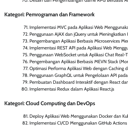
Desain dan Pengembangan Game RPG Berbasis A
Kategori: Pemrograman dan Framework
Implementasi MVC pada Aplikasi Web Menggunaka
Penggunaan AJAX dan jQuery untuk Meningkatkan
Pengembangan Aplikasi Berbasis Microservices M
Implementasi REST API pada Aplikasi Web Menggu
Penggunaan WebSocket untuk Aplikasi Chat Real-
Pengembangan Aplikasi Berbasis MEVN Stack (Mong
Optimasi Performa Aplikasi Web dengan Caching d
Penggunaan GraphQL untuk Pengelolaan API pada 
Pembuatan Dashboard Interaktif dengan React dan 
Implementasi Redux dalam Aplikasi React.js
Kategori: Cloud Computing dan DevOps
Deploy Aplikasi Web Menggunakan Docker dan Ku
Implementasi CI/CD Menggunakan GitHub Actions