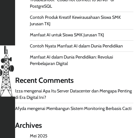
PostgreSQL
Contoh Produk Kreatif Kewirausahaan Siswa SMK
Jurusan TKJ
Manfaat AI untuk Siswa SMK Jurusan TKJ
Contoh Nyata Manfaat AI dalam Dunia Pendidikan
Manfaat AI dalam Dunia Pendidikan: Revolusi
Pembelajaran Digital
Recent Comments
Izza
mengenai
Apa Itu Server Datacenter dan Mengapa Penting
di Era Digital Ini?
Afyda
mengenai
Membangun Sistem Monitoring Berbasis Cacti
Archives
Mei 2025