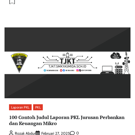
[…]
Laporan PKL
PKL
100 Contoh Judul Laporan PKL Jurusan Perbankan
dan Keuangan Mikro
0
Rozak Abdur
Februari 27, 2025