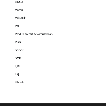
LINUX
Materi
MikroTik
PKL
Produk Kreatif Kewirausahaan
Puisi
Server
SMK
TJKT
TKJ
Ubuntu