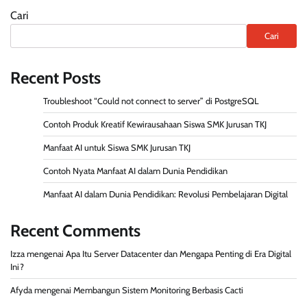
Cari
Cari
Recent Posts
Troubleshoot “Could not connect to server” di PostgreSQL
Contoh Produk Kreatif Kewirausahaan Siswa SMK Jurusan TKJ
Manfaat AI untuk Siswa SMK Jurusan TKJ
Contoh Nyata Manfaat AI dalam Dunia Pendidikan
Manfaat AI dalam Dunia Pendidikan: Revolusi Pembelajaran Digital
Recent Comments
Izza
mengenai
Apa Itu Server Datacenter dan Mengapa Penting di Era Digital
Ini?
Afyda
mengenai
Membangun Sistem Monitoring Berbasis Cacti