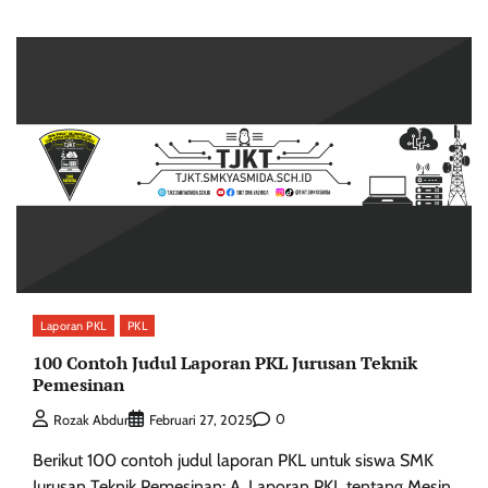
Laporan PKL
PKL
100 Contoh Judul Laporan PKL Jurusan Teknik
Pemesinan
0
Rozak Abdur
Februari 27, 2025
Berikut 100 contoh judul laporan PKL untuk siswa SMK
Jurusan Teknik Pemesinan: A. Laporan PKL tentang Mesin