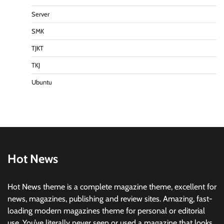
Server
SMK
TJKT
TKJ
Ubuntu
Hot News
Hot News theme is a complete magazine theme, excellent for
news, magazines, publishing and review sites. Amazing, fast-
loading modern magazines theme for personal or editorial
use. You’ve literally never seen or used a magazine that looks