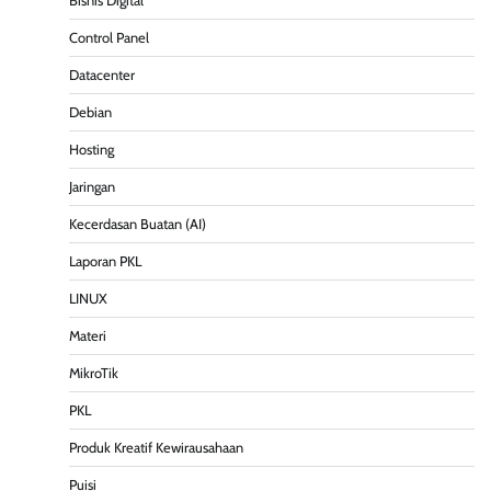
Bisnis Digital
Control Panel
Datacenter
Debian
Hosting
Jaringan
Kecerdasan Buatan (AI)
Laporan PKL
LINUX
Materi
MikroTik
PKL
Produk Kreatif Kewirausahaan
Puisi