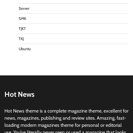
Server
SMK
TJKT
TKJ
Ubuntu
Hot News
Hot News theme is a complete magazine theme, excellent for
news, magazines, publishing and review sites. Amazing, fast-
loading modern magazines theme for personal or editorial
use. You’ve literally never seen or used a magazine that looks