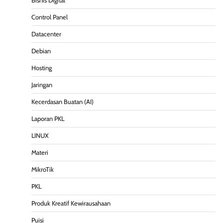
Bisnis Digital
Control Panel
Datacenter
Debian
Hosting
Jaringan
Kecerdasan Buatan (AI)
Laporan PKL
LINUX
Materi
MikroTik
PKL
Produk Kreatif Kewirausahaan
Puisi