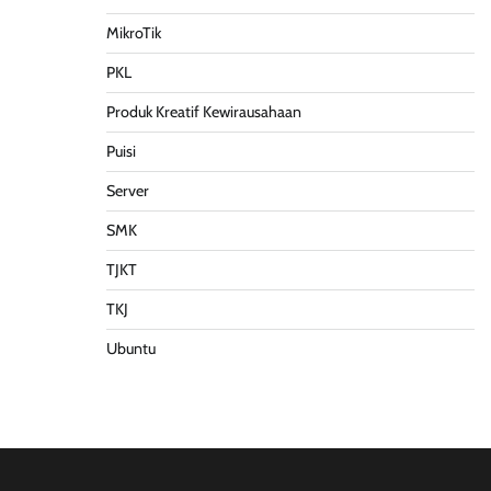
MikroTik
PKL
Produk Kreatif Kewirausahaan
Puisi
Server
SMK
TJKT
TKJ
Ubuntu