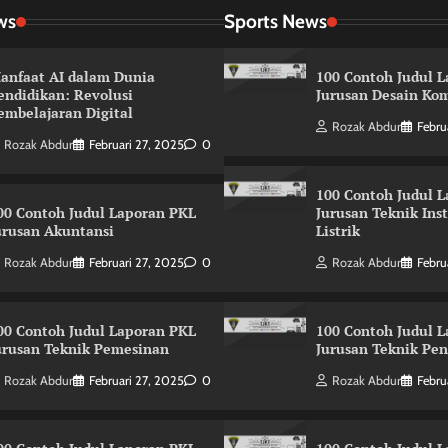
ws
Sports News
anfaat AI dalam Dunia
100 Contoh Judul 
endidikan: Revolusi
Jurusan Desain Kom
embelajaran Digital
Rozak Abdur
Febru
Rozak Abdur
Februari 27, 2025
0
100 Contoh Judul 
00 Contoh Judul Laporan PKL
Jurusan Teknik Ins
urusan Akuntansi
Listrik
Rozak Abdur
Februari 27, 2025
0
Rozak Abdur
Febru
00 Contoh Judul Laporan PKL
100 Contoh Judul 
urusan Teknik Pemesinan
Jurusan Teknik Pe
Rozak Abdur
Februari 27, 2025
0
Rozak Abdur
Febru