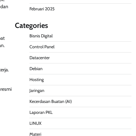
 dan
Februari 2025
Categories
Bisnis Digital
pat
an.
Control Panel
Datacenter
Debian
rja.
Hosting
 resmi
Jaringan
Kecerdasan Buatan (AI)
Laporan PKL
LINUX
Materi