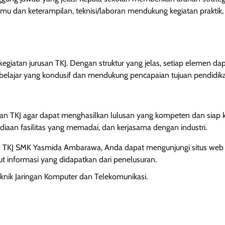
lmu dan keterampilan, teknisi/laboran mendukung kegiatan praktik,
 kegiatan jurusan TKJ. Dengan struktur yang jelas, setiap elemen da
 belajar yang kondusif dan mendukung pencapaian tujuan pendidik
TKJ agar dapat menghasilkan lulusan yang kompeten dan siap ke
ediaan fasilitas yang memadai, dan kerjasama dengan industri.
usan TKJ SMK Yasmida Ambarawa, Anda dapat mengunjungi situs web
t informasi yang didapatkan dari penelusuran.
nik Jaringan Komputer dan Telekomunikasi.