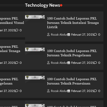
Technology News
Laporan PKL
100 Contoh Judul Laporan PKL
unikasi Visual
Jurusan Teknik Instalasi Tenaga
Listrik
ari 27, 2025
0
Rozak Abdur
Februari 27, 2025
0
Laporan PKL
talasi Tenaga
100 Contoh Judul Laporan PKL
Jurusan Teknik Pengelasan
ari 27, 2025
0
Rozak Abdur
Februari 27, 2025
0
Laporan PKL
100 Contoh Judul Laporan PKL
ngelasan
Jurusan Teknik Pemesinan
ari 27, 2025
0
Rozak Abdur
Februari 27, 2025
0