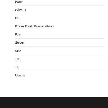
Materi
MikroTik
PKL
Produk Kreatif Kewirausahaan
Puisi
Server
SMK
TJKT
TKJ
Ubuntu