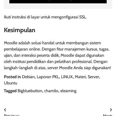
Ikuti instruksi di layar untuk mengonfigurasi SSL.
Kesimpulan
Moodle adalah solusi handal untuk membangun sistem
pembelajaran online. Dengan fitur manajemen kursus, tugas,
ujian, dan interaksi peserta didik, Moodle dapat digunakan
oleh institusi pendidikan dan pelatihan profesional. Dengan
langkah-langkah di atas, server Moodle Anda siap digunakan!
Posted in
Debian
,
Laporan PKL
,
LINUX
,
Materi
,
Server
,
Ubuntu
Tagged
Bigbluebutton
,
chamilo
,
elearning
Navigasi
Previous:
Next: