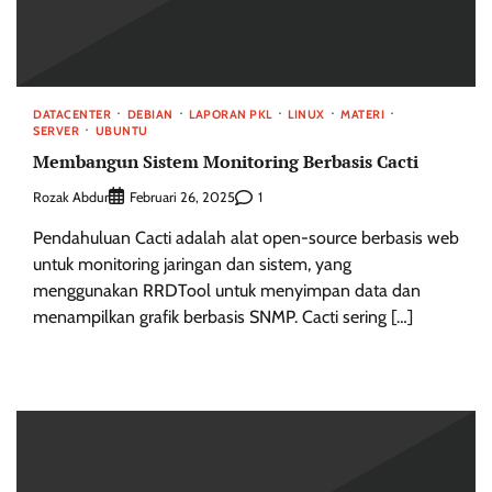
DATACENTER
DEBIAN
LAPORAN PKL
LINUX
MATERI
SERVER
UBUNTU
Membangun Sistem Monitoring Berbasis Cacti
Rozak Abdur
1
Februari 26, 2025
Pendahuluan Cacti adalah alat open-source berbasis web
untuk monitoring jaringan dan sistem, yang
menggunakan RRDTool untuk menyimpan data dan
menampilkan grafik berbasis SNMP. Cacti sering […]