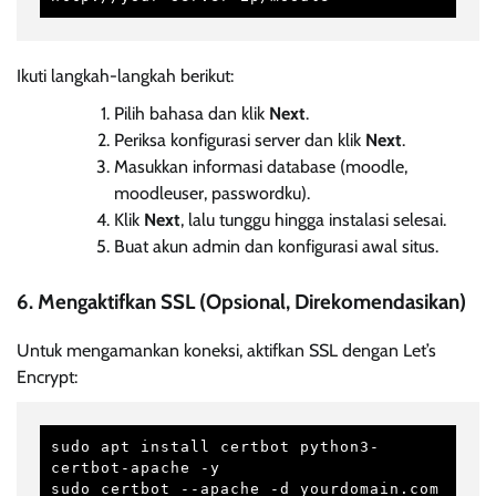
Ikuti langkah-langkah berikut:
Pilih bahasa dan klik
Next
.
Periksa konfigurasi server dan klik
Next
.
Masukkan informasi database (moodle,
moodleuser, passwordku).
Klik
Next
, lalu tunggu hingga instalasi selesai.
Buat akun admin dan konfigurasi awal situs.
6. Mengaktifkan SSL (Opsional, Direkomendasikan)
Untuk mengamankan koneksi, aktifkan SSL dengan Let’s
Encrypt:
sudo apt install certbot python3-
certbot-apache -y

sudo certbot --apache -d yourdomain.com