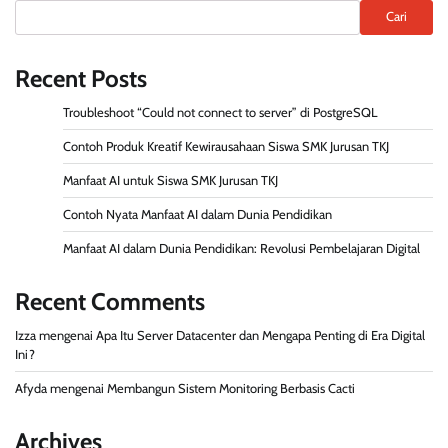
Cari
Recent Posts
Troubleshoot “Could not connect to server” di PostgreSQL
Contoh Produk Kreatif Kewirausahaan Siswa SMK Jurusan TKJ
Manfaat AI untuk Siswa SMK Jurusan TKJ
Contoh Nyata Manfaat AI dalam Dunia Pendidikan
Manfaat AI dalam Dunia Pendidikan: Revolusi Pembelajaran Digital
Recent Comments
Izza
mengenai
Apa Itu Server Datacenter dan Mengapa Penting di Era Digital
Ini?
Afyda
mengenai
Membangun Sistem Monitoring Berbasis Cacti
Archives