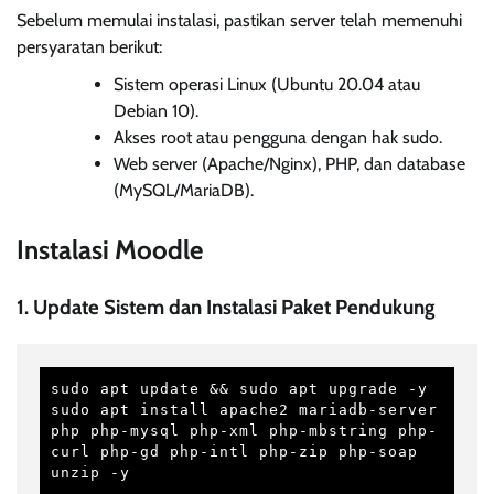
Sebelum memulai instalasi, pastikan server telah memenuhi
persyaratan berikut:
Sistem operasi Linux (Ubuntu 20.04 atau
Debian 10).
Akses root atau pengguna dengan hak sudo.
Web server (Apache/Nginx), PHP, dan database
(MySQL/MariaDB).
Instalasi Moodle
1. Update Sistem dan Instalasi Paket Pendukung
sudo apt update && sudo apt upgrade -y

sudo apt install apache2 mariadb-server 
php php-mysql php-xml php-mbstring php-
curl php-gd php-intl php-zip php-soap 
unzip -y