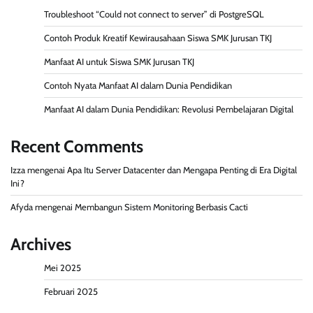
Troubleshoot “Could not connect to server” di PostgreSQL
Contoh Produk Kreatif Kewirausahaan Siswa SMK Jurusan TKJ
Manfaat AI untuk Siswa SMK Jurusan TKJ
Contoh Nyata Manfaat AI dalam Dunia Pendidikan
Manfaat AI dalam Dunia Pendidikan: Revolusi Pembelajaran Digital
Recent Comments
Izza
mengenai
Apa Itu Server Datacenter dan Mengapa Penting di Era Digital
Ini?
Afyda
mengenai
Membangun Sistem Monitoring Berbasis Cacti
Archives
Mei 2025
Februari 2025