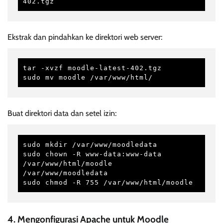
402.tgz
Ekstrak dan pindahkan ke direktori web server:
tar -xvzf moodle-latest-402.tgz

sudo mv moodle /var/www/html/
Buat direktori data dan setel izin:
sudo mkdir /var/www/moodledata

sudo chown -R www-data:www-data 
/var/www/html/moodle 
/var/www/moodledata

sudo chmod -R 755 /var/www/html/moodle
4. Mengonfigurasi Apache untuk Moodle