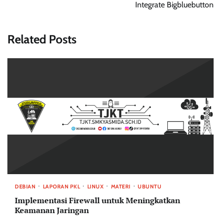
Integrate Bigbluebutton
Related Posts
DEBIAN
LAPORAN PKL
LINUX
MATERI
UBUNTU
Implementasi Firewall untuk Meningkatkan
Keamanan Jaringan