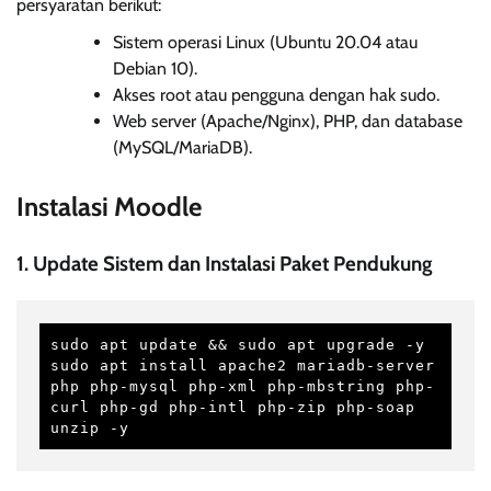
persyaratan berikut:
Sistem operasi Linux (Ubuntu 20.04 atau
Debian 10).
Akses root atau pengguna dengan hak sudo.
Web server (Apache/Nginx), PHP, dan database
(MySQL/MariaDB).
Instalasi Moodle
1. Update Sistem dan Instalasi Paket Pendukung
sudo apt update && sudo apt upgrade -y

sudo apt install apache2 mariadb-server 
php php-mysql php-xml php-mbstring php-
curl php-gd php-intl php-zip php-soap 
unzip -y