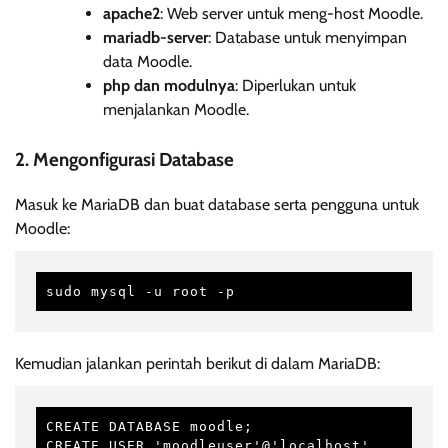
apache2
: Web server untuk meng-host Moodle.
mariadb-server
: Database untuk menyimpan
data Moodle.
php dan modulnya
: Diperlukan untuk
menjalankan Moodle.
2. Mengonfigurasi Database
Masuk ke MariaDB dan buat database serta pengguna untuk
Moodle:
sudo mysql -u root -p
Kemudian jalankan perintah berikut di dalam MariaDB:
CREATE DATABASE moodle;

CREATE USER 'moodleuser'@'localhost' 