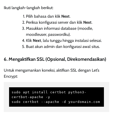
Ikuti langkah-langkah berikut:
Pilih bahasa dan klik
Next
.
Periksa konfigurasi server dan klik
Next
.
Masukkan informasi database (moodle,
moodleuser, passwordku).
Klik
Next
, lalu tunggu hingga instalasi selesai.
Buat akun admin dan konfigurasi awal situs.
6. Mengaktifkan SSL (Opsional, Direkomendasikan)
Untuk mengamankan koneksi, aktifkan SSL dengan Let’s
Encrypt:
sudo apt install certbot python3-
certbot-apache -y

sudo certbot --apache -d yourdomain.com