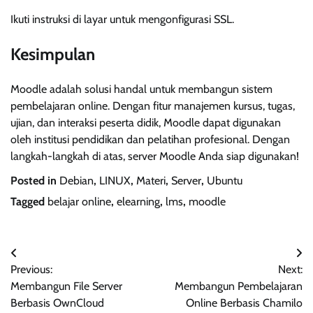
Ikuti instruksi di layar untuk mengonfigurasi SSL.
Kesimpulan
Moodle adalah solusi handal untuk membangun sistem
pembelajaran online. Dengan fitur manajemen kursus, tugas,
ujian, dan interaksi peserta didik, Moodle dapat digunakan
oleh institusi pendidikan dan pelatihan profesional. Dengan
langkah-langkah di atas, server Moodle Anda siap digunakan!
Posted in
Debian
,
LINUX
,
Materi
,
Server
,
Ubuntu
Tagged
belajar online
,
elearning
,
lms
,
moodle
Navigasi
Previous:
Next:
pos
Membangun File Server
Membangun Pembelajaran
Berbasis OwnCloud
Online Berbasis Chamilo