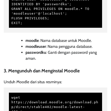
IDENTIFIED BY 'passwordku';

GRANT ALL PRIVILEGES ON moodle.* TO 
'moodleuser'@'localhost';

FLUSH PRIVILEGES;

EXIT;
moodle
: Nama database untuk Moodle.
moodleuser
: Nama pengguna database.
passwordku
: Ganti dengan password yang
aman.
3. Mengunduh dan Menginstal Moodle
Unduh Moodle dari situs resminya:
wget 
https://download.moodle.org/download.ph
p/direct/stable402/moodle-latest-