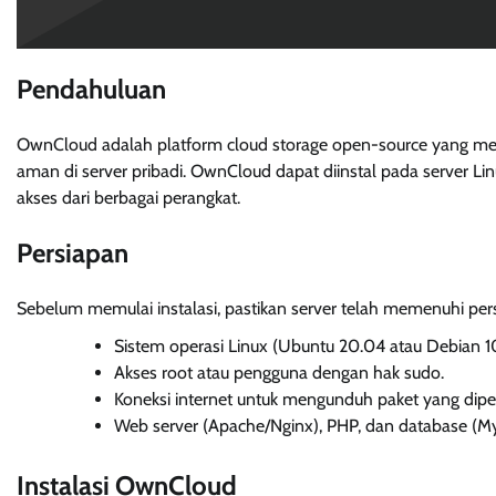
Pendahuluan
OwnCloud adalah platform cloud storage open-source yang me
aman di server pribadi. OwnCloud dapat diinstal pada server Linu
akses dari berbagai perangkat.
Persiapan
Sebelum memulai instalasi, pastikan server telah memenuhi pers
Sistem operasi Linux (Ubuntu 20.04 atau Debian 10
Akses root atau pengguna dengan hak sudo.
Koneksi internet untuk mengunduh paket yang dipe
Web server (Apache/Nginx), PHP, dan database (
Instalasi OwnCloud