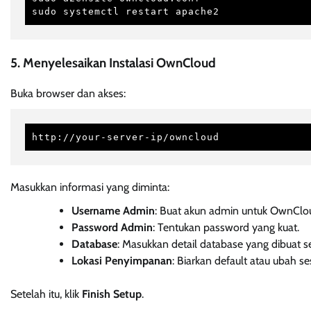
sudo systemctl restart apache2
5. Menyelesaikan Instalasi OwnCloud
Buka browser dan akses:
http://your-server-ip/owncloud
Masukkan informasi yang diminta:
Username Admin
: Buat akun admin untuk OwnClo
Password Admin
: Tentukan password yang kuat.
Database
: Masukkan detail database yang dibuat 
Lokasi Penyimpanan
: Biarkan default atau ubah s
Setelah itu, klik
Finish Setup
.