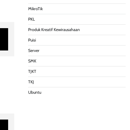
MikroTik
PKL
Produk Kreatif Kewirausahaan
Puisi
Server
SMK
TJKT
TKJ
Ubuntu