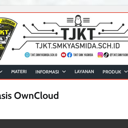
MATERI
LAYANAN
INFORMASI
PRODUK
asis OwnCloud