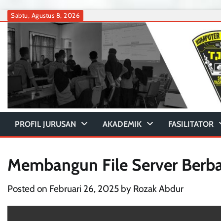
Skip
Sabtu, Agustus 8, 2026
to
content
PROFIL JURUSAN
AKADEMIK
FASILITATOR
Membangun File Server Berb
Posted on
Februari 26, 2025
by
Rozak Abdur