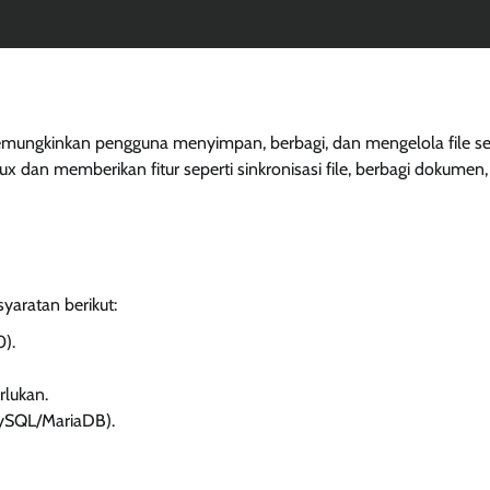
mungkinkan pengguna menyimpan, berbagi, dan mengelola file se
x dan memberikan fitur seperti sinkronisasi file, berbagi dokumen,
yaratan berikut:
).
rlukan.
MySQL/MariaDB).