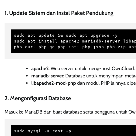
1. Update Sistem dan Instal Paket Pendukung
sudo apt update && sudo apt upgrade -y

sudo apt install apache2 mariadb-server libap
php-curl php-gd php-intl php-json php-zip un
apache2
: Web server untuk meng-host OwnCloud.
mariadb-server
: Database untuk menyimpan meta
libapache2-mod-php
dan modul PHP lainnya dipe
2. Mengonfigurasi Database
Masuk ke MariaDB dan buat database serta pengguna untuk Ow
sudo mysql -u root -p