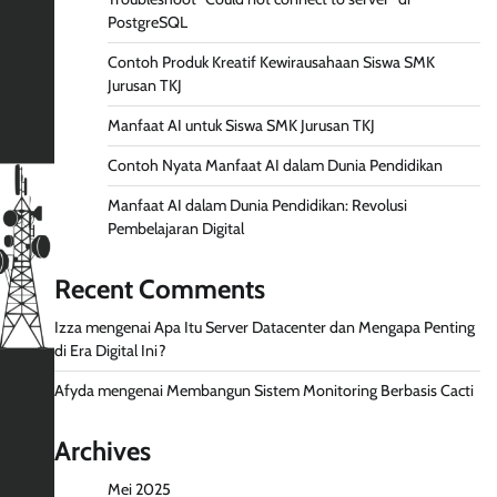
PostgreSQL
Contoh Produk Kreatif Kewirausahaan Siswa SMK
Jurusan TKJ
Manfaat AI untuk Siswa SMK Jurusan TKJ
Contoh Nyata Manfaat AI dalam Dunia Pendidikan
Manfaat AI dalam Dunia Pendidikan: Revolusi
Pembelajaran Digital
Recent Comments
Izza
mengenai
Apa Itu Server Datacenter dan Mengapa Penting
di Era Digital Ini?
Afyda
mengenai
Membangun Sistem Monitoring Berbasis Cacti
Archives
Mei 2025