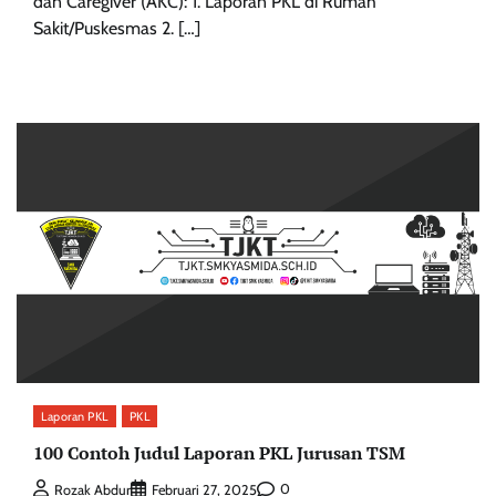
dan Caregiver (AKC): 1. Laporan PKL di Rumah
Sakit/Puskesmas 2. […]
Laporan PKL
PKL
100 Contoh Judul Laporan PKL Jurusan TSM
0
Rozak Abdur
Februari 27, 2025