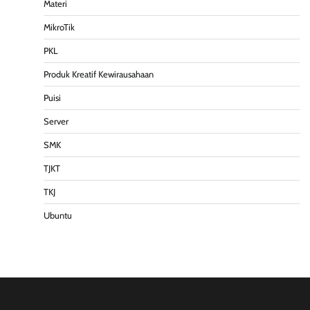
Materi
MikroTik
PKL
Produk Kreatif Kewirausahaan
Puisi
Server
SMK
TJKT
TKJ
Ubuntu