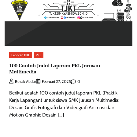
Laporan PKL
PKL
100 Contoh Judul Laporan PKL Jurusan
Multimedia
0
Rozak Abdur
Februari 27, 2025
Berikut adalah 100 contoh judul laporan PKL (Praktik
Kerja Lapangan) untuk siswa SMK Jurusan Multimedia:
Desain Grafis Fotografi dan Videografi Animasi dan
Motion Graphic Desain […]