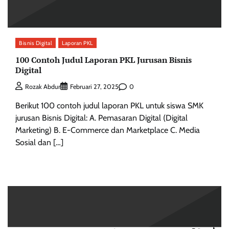
Bisnis Digital
Laporan PKL
100 Contoh Judul Laporan PKL Jurusan Bisnis
Digital
0
Rozak Abdur
Februari 27, 2025
Berikut 100 contoh judul laporan PKL untuk siswa SMK
jurusan Bisnis Digital: A. Pemasaran Digital (Digital
Marketing) B. E-Commerce dan Marketplace C. Media
Sosial dan […]