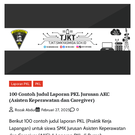
Laporan PKL
PKL
100 Contoh Judul Laporan PKL Jurusan AKC
(Asisten Keperawatan dan Caregiver)
0
Rozak Abdur
Februari 27, 2025
Berikut 100 contoh judul laporan PKL (Praktik Kerja
Lapangan) untuk siswa SMK Jurusan Asisten Keperawatan