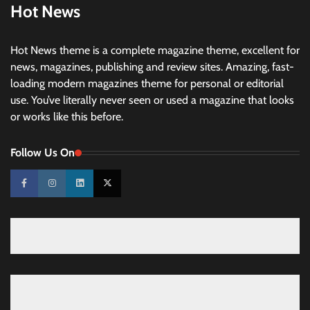
Hot News
Hot News theme is a complete magazine theme, excellent for
news, magazines, publishing and review sites. Amazing, fast-
loading modern magazines theme for personal or editorial
use. You’ve literally never seen or used a magazine that looks
or works like this before.
Follow Us On