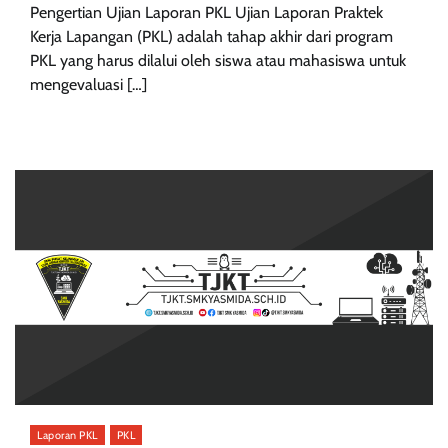
Pengertian Ujian Laporan PKL Ujian Laporan Praktek
Kerja Lapangan (PKL) adalah tahap akhir dari program
PKL yang harus dilalui oleh siswa atau mahasiswa untuk
mengevaluasi […]
Laporan PKL
PKL