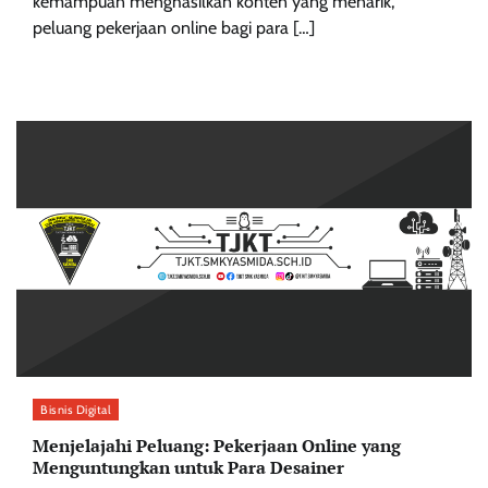
kemampuan menghasilkan konten yang menarik,
peluang pekerjaan online bagi para […]
Bisnis Digital
Menjelajahi Peluang: Pekerjaan Online yang
Menguntungkan untuk Para Desainer