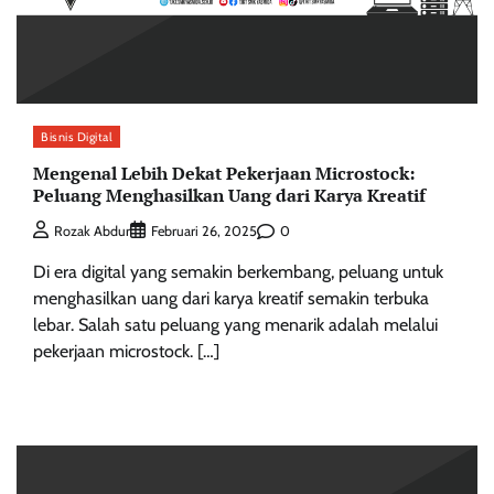
Bisnis Digital
Mengenal Lebih Dekat Pekerjaan Microstock:
Peluang Menghasilkan Uang dari Karya Kreatif
0
Rozak Abdur
Februari 26, 2025
Di era digital yang semakin berkembang, peluang untuk
menghasilkan uang dari karya kreatif semakin terbuka
lebar. Salah satu peluang yang menarik adalah melalui
pekerjaan microstock. […]