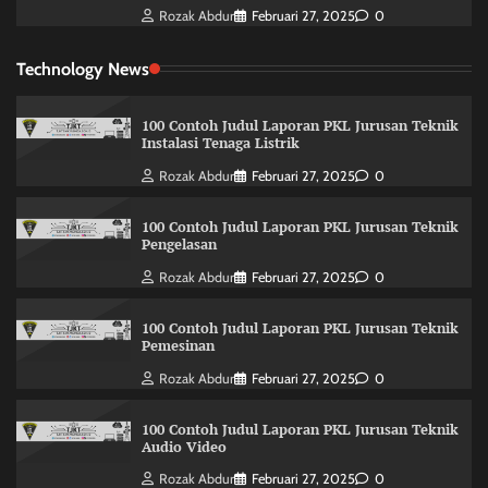
Rozak Abdur
Februari 27, 2025
0
Technology News
100 Contoh Judul Laporan PKL Jurusan Teknik
Instalasi Tenaga Listrik
Rozak Abdur
Februari 27, 2025
0
100 Contoh Judul Laporan PKL Jurusan Teknik
Pengelasan
Rozak Abdur
Februari 27, 2025
0
100 Contoh Judul Laporan PKL Jurusan Teknik
Pemesinan
Rozak Abdur
Februari 27, 2025
0
100 Contoh Judul Laporan PKL Jurusan Teknik
Audio Video
Rozak Abdur
Februari 27, 2025
0