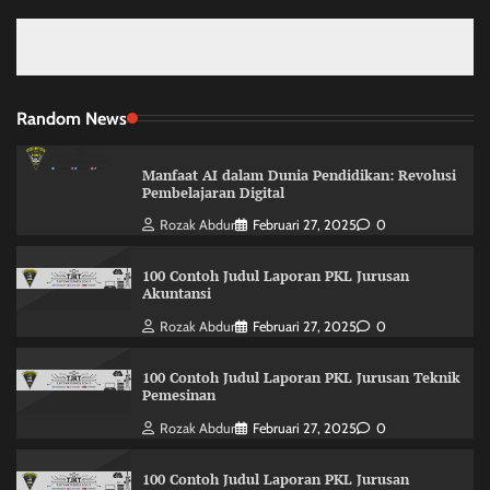
Random News
Manfaat AI dalam Dunia Pendidikan: Revolusi
Pembelajaran Digital
Rozak Abdur
Februari 27, 2025
0
100 Contoh Judul Laporan PKL Jurusan
Akuntansi
Rozak Abdur
Februari 27, 2025
0
100 Contoh Judul Laporan PKL Jurusan Teknik
Pemesinan
Rozak Abdur
Februari 27, 2025
0
100 Contoh Judul Laporan PKL Jurusan