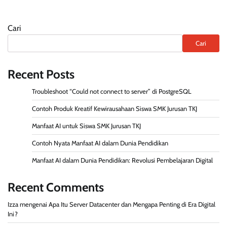
Cari
Cari
Recent Posts
Troubleshoot “Could not connect to server” di PostgreSQL
Contoh Produk Kreatif Kewirausahaan Siswa SMK Jurusan TKJ
Manfaat AI untuk Siswa SMK Jurusan TKJ
Contoh Nyata Manfaat AI dalam Dunia Pendidikan
Manfaat AI dalam Dunia Pendidikan: Revolusi Pembelajaran Digital
Recent Comments
Izza
mengenai
Apa Itu Server Datacenter dan Mengapa Penting di Era Digital
Ini?