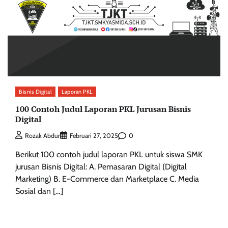
Bisnis Digital
Laporan PKL
100 Contoh Judul Laporan PKL Jurusan Bisnis
Digital
0
Rozak Abdur
Februari 27, 2025
Berikut 100 contoh judul laporan PKL untuk siswa SMK
jurusan Bisnis Digital: A. Pemasaran Digital (Digital
Marketing) B. E-Commerce dan Marketplace C. Media
Sosial dan […]