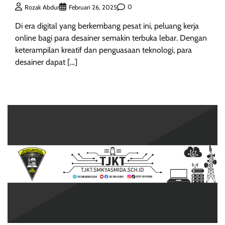
0
Rozak Abdur
Februari 26, 2025
Di era digital yang berkembang pesat ini, peluang kerja
online bagi para desainer semakin terbuka lebar. Dengan
keterampilan kreatif dan penguasaan teknologi, para
desainer dapat […]