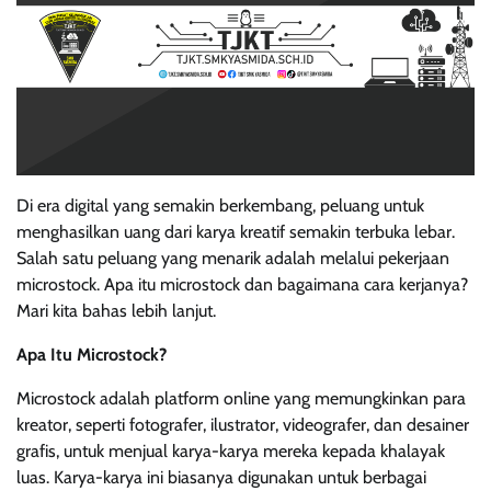
Di era digital yang semakin berkembang, peluang untuk
menghasilkan uang dari karya kreatif semakin terbuka lebar.
Salah satu peluang yang menarik adalah melalui pekerjaan
microstock. Apa itu microstock dan bagaimana cara kerjanya?
Mari kita bahas lebih lanjut.
Apa Itu Microstock?
Microstock adalah platform online yang memungkinkan para
kreator, seperti fotografer, ilustrator, videografer, dan desainer
grafis, untuk menjual karya-karya mereka kepada khalayak
luas. Karya-karya ini biasanya digunakan untuk berbagai