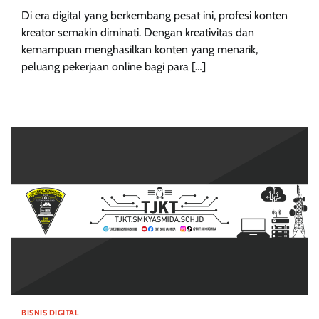
Di era digital yang berkembang pesat ini, profesi konten
kreator semakin diminati. Dengan kreativitas dan
kemampuan menghasilkan konten yang menarik,
peluang pekerjaan online bagi para […]
BISNIS DIGITAL