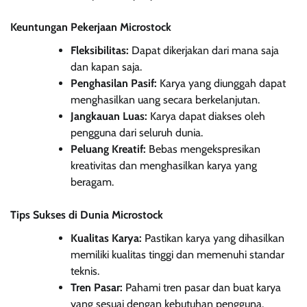
Keuntungan Pekerjaan Microstock
Fleksibilitas:
Dapat dikerjakan dari mana saja
dan kapan saja.
Penghasilan Pasif:
Karya yang diunggah dapat
menghasilkan uang secara berkelanjutan.
Jangkauan Luas:
Karya dapat diakses oleh
pengguna dari seluruh dunia.
Peluang Kreatif:
Bebas mengekspresikan
kreativitas dan menghasilkan karya yang
beragam.
Tips Sukses di Dunia Microstock
Kualitas Karya:
Pastikan karya yang dihasilkan
memiliki kualitas tinggi dan memenuhi standar
teknis.
Tren Pasar:
Pahami tren pasar dan buat karya
yang sesuai dengan kebutuhan pengguna.