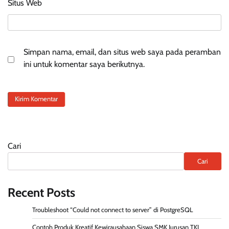
Situs Web
Simpan nama, email, dan situs web saya pada peramban
ini untuk komentar saya berikutnya.
Cari
Cari
Recent Posts
Troubleshoot “Could not connect to server” di PostgreSQL
Contoh Produk Kreatif Kewirausahaan Siswa SMK Jurusan TKJ