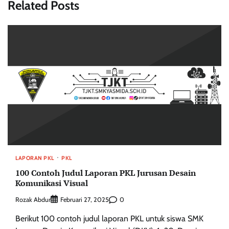
Related Posts
LAPORAN PKL
PKL
100 Contoh Judul Laporan PKL Jurusan Desain
Komunikasi Visual
Rozak Abdur
0
Februari 27, 2025
Berikut 100 contoh judul laporan PKL untuk siswa SMK