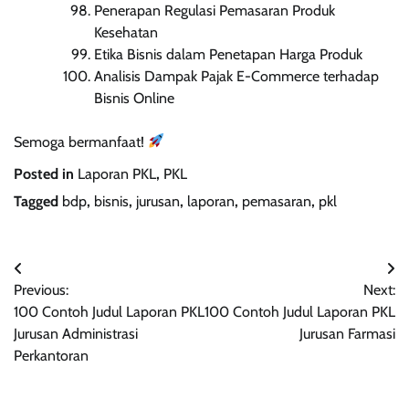
Penerapan Regulasi Pemasaran Produk
Kesehatan
Etika Bisnis dalam Penetapan Harga Produk
Analisis Dampak Pajak E-Commerce terhadap
Bisnis Online
Semoga bermanfaat!
Posted in
Laporan PKL
,
PKL
Tagged
bdp
,
bisnis
,
jurusan
,
laporan
,
pemasaran
,
pkl
Navigasi
Previous:
Next:
pos
100 Contoh Judul Laporan PKL
100 Contoh Judul Laporan PKL
Jurusan Administrasi
Jurusan Farmasi
Perkantoran