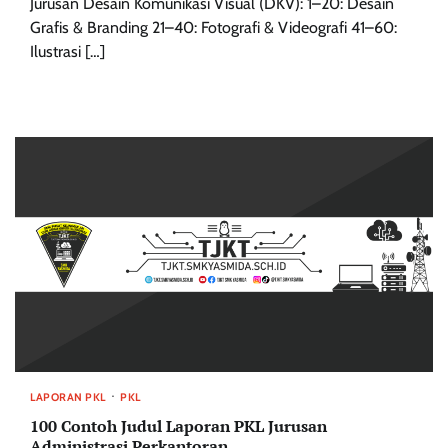
Jurusan Desain Komunikasi Visual (DKV): 1–20: Desain
Grafis & Branding 21–40: Fotografi & Videografi 41–60:
Ilustrasi […]
LAPORAN PKL
PKL
100 Contoh Judul Laporan PKL Jurusan
Administrasi Perkantoran