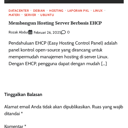
DATACENTER
DEBIAN
HOSTING
LAPORAN PKL
LINUX
MATERI
SERVER
UBUNTU
Membangun Hosting Server Berbasis EHCP
Rozak Abdur
0
Februari 26, 2025
Pendahuluan EHCP (Easy Hosting Control Panel) adalah
panel kontrol open-source yang dirancang untuk
mempermudah manajemen hosting di server Linux.
Dengan EHCP, pengguna dapat dengan mudah […]
Tinggalkan Balasan
Alamat email Anda tidak akan dipublikasikan.
Ruas yang wajib
ditandai
*
Komentar
*