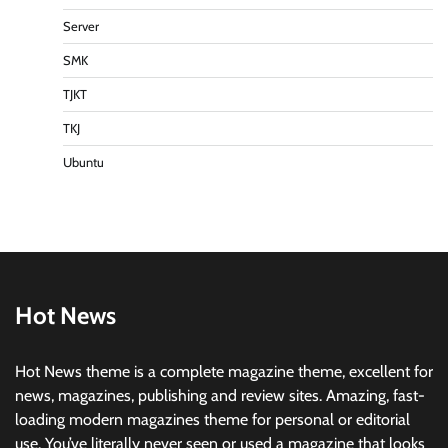
Server
SMK
TJKT
TKJ
Ubuntu
Hot News
Hot News theme is a complete magazine theme, excellent for
news, magazines, publishing and review sites. Amazing, fast-
loading modern magazines theme for personal or editorial
use. You’ve literally never seen or used a magazine that looks