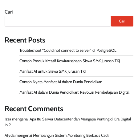
Cari
Cari
Recent Posts
Troubleshoot “Could not connect to server” di PostgreSQL
Contoh Produk Kreatif Kewirausahaan Siswa SMK Jurusan TKJ
Manfaat AI untuk Siswa SMK Jurusan TKJ
Contoh Nyata Manfaat AI dalam Dunia Pendidikan
Manfaat AI dalam Dunia Pendidikan: Revolusi Pembelajaran Digital
Recent Comments
Izza
mengenai
Apa Itu Server Datacenter dan Mengapa Penting di Era Digital
Ini?
Afyda
mengenai
Membangun Sistem Monitoring Berbasis Cacti