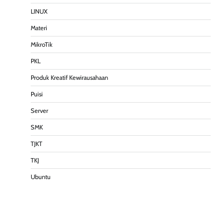
LINUX
Materi
MikroTik
PKL
Produk Kreatif Kewirausahaan
Puisi
Server
SMK
TJKT
TKJ
Ubuntu