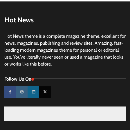
Hot News
Hot News theme is a complete magazine theme, excellent for
news, magazines, publishing and review sites. Amazing, fast-
loading modern magazines theme for personal or editorial
use. You’ve literally never seen or used a magazine that looks
or works like this before.
Follow Us On