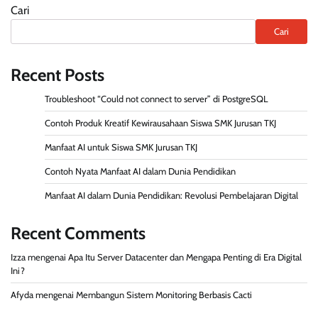
Cari
Cari
Recent Posts
Troubleshoot “Could not connect to server” di PostgreSQL
Contoh Produk Kreatif Kewirausahaan Siswa SMK Jurusan TKJ
Manfaat AI untuk Siswa SMK Jurusan TKJ
Contoh Nyata Manfaat AI dalam Dunia Pendidikan
Manfaat AI dalam Dunia Pendidikan: Revolusi Pembelajaran Digital
Recent Comments
Izza
mengenai
Apa Itu Server Datacenter dan Mengapa Penting di Era Digital
Ini?
Afyda
mengenai
Membangun Sistem Monitoring Berbasis Cacti