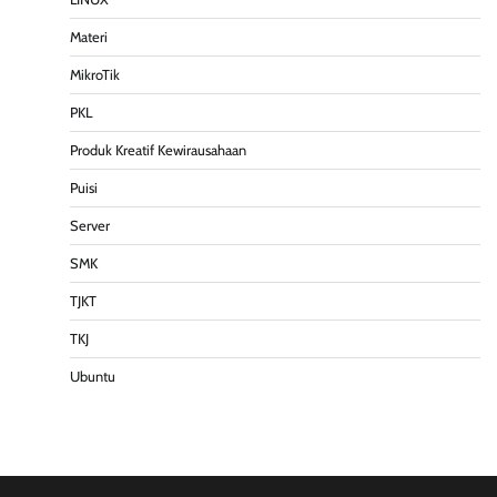
Materi
MikroTik
PKL
Produk Kreatif Kewirausahaan
Puisi
Server
SMK
TJKT
TKJ
Ubuntu