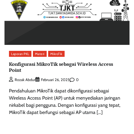
Laporan PKL
Materi
MikroTik
Konfigurasi MikroTik sebagai Wireless Access
Point
0
Rozak Abdur
Februari 26, 2025
Pendahuluan MikroTik dapat dikonfigurasi sebagai
Wireless Access Point (AP) untuk menyediakan jaringan
nirkabel bagi pengguna. Dengan konfigurasi yang tepat,
MikroTik dapat berfungsi sebagai AP utama […]