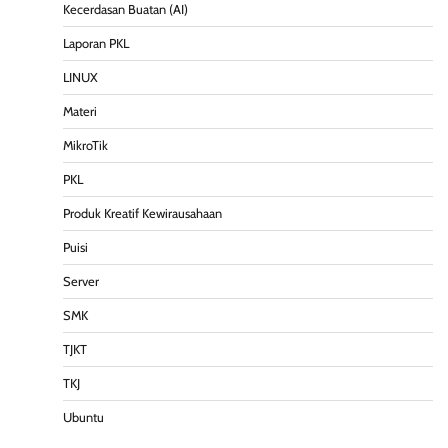
Kecerdasan Buatan (AI)
Laporan PKL
LINUX
Materi
MikroTik
PKL
Produk Kreatif Kewirausahaan
Puisi
Server
SMK
TJKT
TKJ
Ubuntu