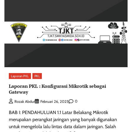
Laporan PKL
PKL
Laporan PKL : Konfigurasi Mikrotik sebagai
Gateway
0
Rozak Abdur
Februari 26, 2025
BAB I: PENDAHULUAN 1.1 Latar Belakang Mikrotik
merupakan perangkat jaringan yang banyak digunakan
untuk mengelola lalu lintas data dalam jaringan. Salah