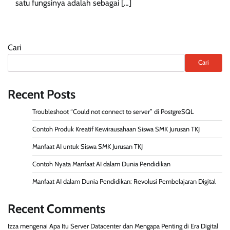
satu fungsinya adalah sebagai […]
Cari
Cari
Recent Posts
Troubleshoot “Could not connect to server” di PostgreSQL
Contoh Produk Kreatif Kewirausahaan Siswa SMK Jurusan TKJ
Manfaat AI untuk Siswa SMK Jurusan TKJ
Contoh Nyata Manfaat AI dalam Dunia Pendidikan
Manfaat AI dalam Dunia Pendidikan: Revolusi Pembelajaran Digital
Recent Comments
Izza
mengenai
Apa Itu Server Datacenter dan Mengapa Penting di Era Digital