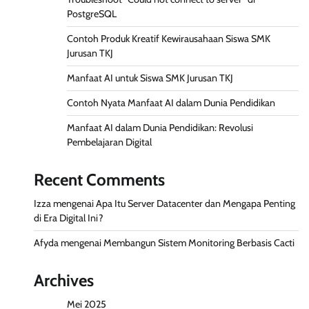
PostgreSQL
Contoh Produk Kreatif Kewirausahaan Siswa SMK
Jurusan TKJ
Manfaat AI untuk Siswa SMK Jurusan TKJ
Contoh Nyata Manfaat AI dalam Dunia Pendidikan
Manfaat AI dalam Dunia Pendidikan: Revolusi
Pembelajaran Digital
Recent Comments
Izza
mengenai
Apa Itu Server Datacenter dan Mengapa Penting
di Era Digital Ini?
Afyda
mengenai
Membangun Sistem Monitoring Berbasis Cacti
Archives
Mei 2025