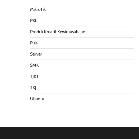
MikroTik
PKL
Produk Kreatif Kewirausahaan
Puisi
Server
SMK
TJKT
TKJ
Ubuntu