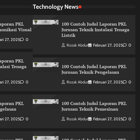
Technology News
Laporan PKL
100 Contoh Judul Laporan PKL
unikasi Visual
Jurusan Teknik Instalasi Tenaga
Listrik
ari 27, 2025
0
Rozak Abdur
Februari 27, 2025
0
Laporan PKL
talasi Tenaga
100 Contoh Judul Laporan PKL
Jurusan Teknik Pengelasan
ari 27, 2025
0
Rozak Abdur
Februari 27, 2025
0
Laporan PKL
100 Contoh Judul Laporan PKL
ngelasan
Jurusan Teknik Pemesinan
ari 27, 2025
0
Rozak Abdur
Februari 27, 2025
0