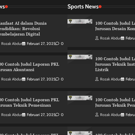
ws
Sports News
anfaat AI dalam Dunia
100 Contoh Judul 
endidikan: Revolusi
Jurusan Desain Kom
embelajaran Digital
Rozak Abdur
Febru
Rozak Abdur
Februari 27, 2025
0
100 Contoh Judul 
00 Contoh Judul Laporan PKL
Jurusan Teknik Ins
urusan Akuntansi
Listrik
Rozak Abdur
Februari 27, 2025
0
Rozak Abdur
Febru
00 Contoh Judul Laporan PKL
100 Contoh Judul 
urusan Teknik Pemesinan
Jurusan Teknik Pe
Rozak Abdur
Februari 27, 2025
0
Rozak Abdur
Febru