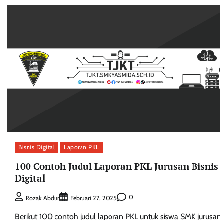
Bisnis Digital
Laporan PKL
100 Contoh Judul Laporan PKL Jurusan Bisnis
Digital
0
Rozak Abdur
Februari 27, 2025
Berikut 100 contoh judul laporan PKL untuk siswa SMK jurusa