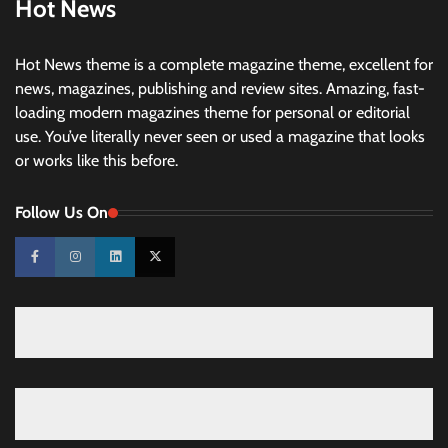
Hot News
Hot News theme is a complete magazine theme, excellent for
news, magazines, publishing and review sites. Amazing, fast-
loading modern magazines theme for personal or editorial
use. You’ve literally never seen or used a magazine that looks
or works like this before.
Follow Us On