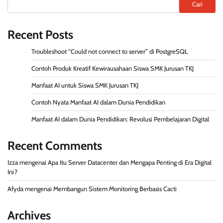
Cari
Recent Posts
Troubleshoot “Could not connect to server” di PostgreSQL
Contoh Produk Kreatif Kewirausahaan Siswa SMK Jurusan TKJ
Manfaat AI untuk Siswa SMK Jurusan TKJ
Contoh Nyata Manfaat AI dalam Dunia Pendidikan
Manfaat AI dalam Dunia Pendidikan: Revolusi Pembelajaran Digital
Recent Comments
Izza
mengenai
Apa Itu Server Datacenter dan Mengapa Penting di Era Digital
Ini?
Afyda
mengenai
Membangun Sistem Monitoring Berbasis Cacti
Archives