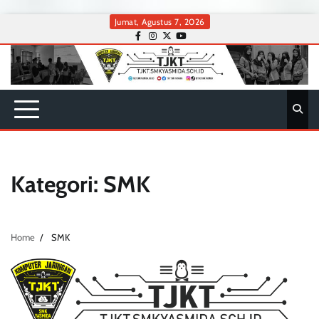
Skip
Jumat, Agustus 7, 2026
to
facebook
instagram
twitter
youtube
content
Kategori:
SMK
Home
SMK