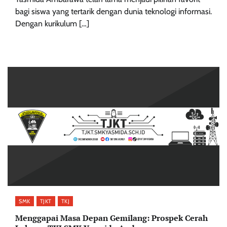
bagi siswa yang tertarik dengan dunia teknologi informasi.
Dengan kurikulum […]
SMK
TJKT
TKJ
Menggapai Masa Depan Gemilang: Prospek Cerah