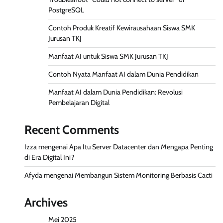
PostgreSQL
Contoh Produk Kreatif Kewirausahaan Siswa SMK
Jurusan TKJ
Manfaat AI untuk Siswa SMK Jurusan TKJ
Contoh Nyata Manfaat AI dalam Dunia Pendidikan
Manfaat AI dalam Dunia Pendidikan: Revolusi
Pembelajaran Digital
Recent Comments
Izza
mengenai
Apa Itu Server Datacenter dan Mengapa Penting
di Era Digital Ini?
Afyda
mengenai
Membangun Sistem Monitoring Berbasis Cacti
Archives
Mei 2025