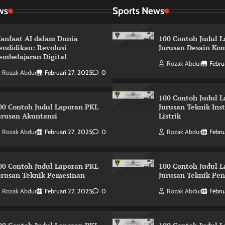
ws
Sports News
anfaat AI dalam Dunia
100 Contoh Judul 
endidikan: Revolusi
Jurusan Desain Kom
embelajaran Digital
Rozak Abdur
Febru
Rozak Abdur
Februari 27, 2025
0
100 Contoh Judul 
00 Contoh Judul Laporan PKL
Jurusan Teknik Ins
urusan Akuntansi
Listrik
Rozak Abdur
Februari 27, 2025
0
Rozak Abdur
Febru
00 Contoh Judul Laporan PKL
100 Contoh Judul 
urusan Teknik Pemesinan
Jurusan Teknik Pe
Rozak Abdur
Februari 27, 2025
0
Rozak Abdur
Febru