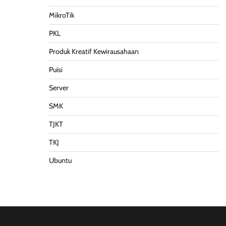
MikroTik
PKL
Produk Kreatif Kewirausahaan
Puisi
Server
SMK
TJKT
TKJ
Ubuntu