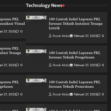
Technology News
Laporan PKL
100 Contoh Judul Laporan PKL
unikasi Visual
Jurusan Teknik Instalasi Tenaga
Listrik
ari 27, 2025
0
Rozak Abdur
Februari 27, 2025
0
Laporan PKL
talasi Tenaga
100 Contoh Judul Laporan PKL
Jurusan Teknik Pengelasan
ari 27, 2025
0
Rozak Abdur
Februari 27, 2025
0
Laporan PKL
100 Contoh Judul Laporan PKL
ngelasan
Jurusan Teknik Pemesinan
ari 27, 2025
0
Rozak Abdur
Februari 27, 2025
0