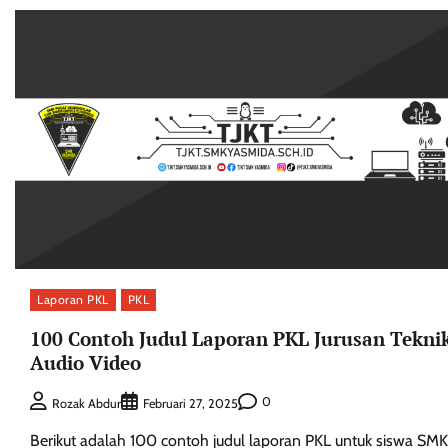
Laporan PKL
PKL
100 Contoh Judul Laporan PKL Jurusan Tekni
Audio Video
0
Rozak Abdur
Februari 27, 2025
Berikut adalah 100 contoh judul laporan PKL untuk siswa SMK