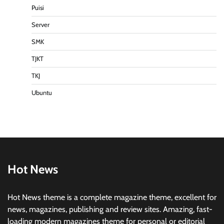
Puisi
Server
SMK
TJKT
TKJ
Ubuntu
Hot News
Hot News theme is a complete magazine theme, excellent for
news, magazines, publishing and review sites. Amazing, fast-
loading modern magazines theme for personal or editorial