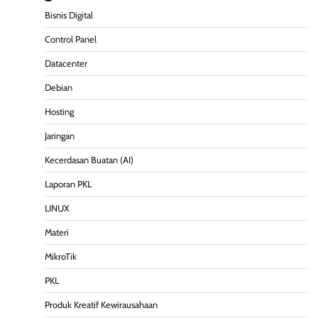
Bisnis Digital
Control Panel
Datacenter
Debian
Hosting
Jaringan
Kecerdasan Buatan (AI)
Laporan PKL
LINUX
Materi
MikroTik
PKL
Produk Kreatif Kewirausahaan