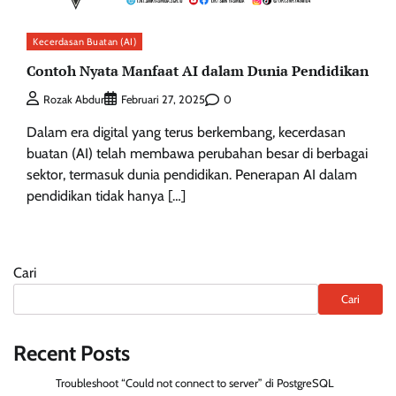
Kecerdasan Buatan (AI)
Contoh Nyata Manfaat AI dalam Dunia Pendidikan
0
Rozak Abdur
Februari 27, 2025
Dalam era digital yang terus berkembang, kecerdasan
buatan (AI) telah membawa perubahan besar di berbagai
sektor, termasuk dunia pendidikan. Penerapan AI dalam
pendidikan tidak hanya […]
Cari
Cari
Recent Posts
Troubleshoot “Could not connect to server” di PostgreSQL