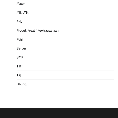
Materi
MikroTik
PKL
Produk Kreatif Kewirausahaan
Puisi
Server
SMK
TJKT
TKJ
Ubuntu