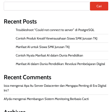
Cari
Recent Posts
Troubleshoot “Could not connect to server” di PostgreSQL
Contoh Produk Kreatif Kewirausahaan Siswa SMK Jurusan TKJ
Manfaat AI untuk Siswa SMK Jurusan TKJ
Contoh Nyata Manfaat AI dalam Dunia Pendidikan
Manfaat AI dalam Dunia Pendidikan: Revolusi Pembelajaran Digital
Recent Comments
Izza
mengenai
Apa Itu Server Datacenter dan Mengapa Penting di Era Digital
Ini?
Afyda
mengenai
Membangun Sistem Monitoring Berbasis Cacti