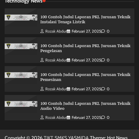
Technology News
100 Contoh Judul Laporan PKL Jurusan Teknik
Instalasi Tenaga Listrik
Rozak Abdur
Februari 27, 2025
0
100 Contoh Judul Laporan PKL Jurusan Teknik
Pengelasan
Rozak Abdur
Februari 27, 2025
0
100 Contoh Judul Laporan PKL Jurusan Teknik
Pemesinan
Rozak Abdur
Februari 27, 2025
0
100 Contoh Judul Laporan PKL Jurusan Teknik
Audio Video
Rozak Abdur
Februari 27, 2025
0
Copyright © 2026
TJKT SMKS YASMIDA
Theme: Hot News