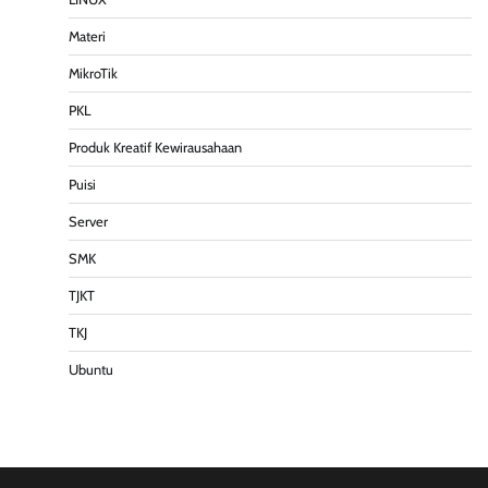
Materi
MikroTik
PKL
Produk Kreatif Kewirausahaan
Puisi
Server
SMK
TJKT
TKJ
Ubuntu