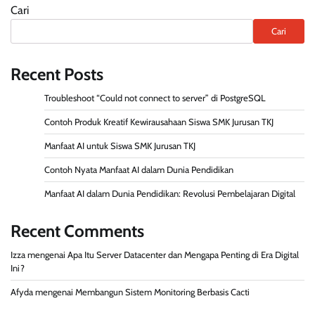
Cari
Cari
Recent Posts
Troubleshoot “Could not connect to server” di PostgreSQL
Contoh Produk Kreatif Kewirausahaan Siswa SMK Jurusan TKJ
Manfaat AI untuk Siswa SMK Jurusan TKJ
Contoh Nyata Manfaat AI dalam Dunia Pendidikan
Manfaat AI dalam Dunia Pendidikan: Revolusi Pembelajaran Digital
Recent Comments
Izza
mengenai
Apa Itu Server Datacenter dan Mengapa Penting di Era Digital
Ini?
Afyda
mengenai
Membangun Sistem Monitoring Berbasis Cacti